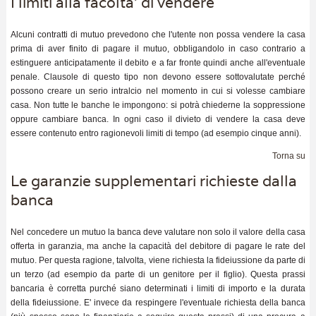
I limiti alla facolta' di vendere
Alcuni contratti di mutuo prevedono che l'utente non possa vendere la casa
prima di aver finito di pagare il mutuo, obbligandolo in caso contrario a
estinguere anticipatamente il debito e a far fronte quindi anche all'eventuale
penale. Clausole di questo tipo non devono essere sottovalutate perché
possono creare un serio intralcio nel momento in cui si volesse cambiare
casa. Non tutte le banche le impongono: si potrà chiederne la soppressione
oppure cambiare banca. In ogni caso il divieto di vendere la casa deve
essere contenuto entro ragionevoli limiti di tempo (ad esempio cinque anni).
Torna su
Le garanzie supplementari richieste dalla
banca
Nel concedere un mutuo la banca deve valutare non solo il valore della casa
offerta in garanzia, ma anche la capacità del debitore di pagare le rate del
mutuo. Per questa ragione, talvolta, viene richiesta la fideiussione da parte di
un terzo (ad esempio da parte di un genitore per il figlio). Questa prassi
bancaria è corretta purché siano determinati i limiti di importo e la durata
della fideiussione. E' invece da respingere l'eventuale richiesta della banca