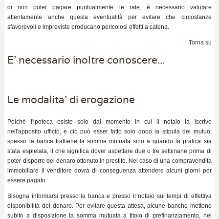
di non poter pagare puntualmente le rate, è necessario valutare
attentamente anche questa eventualità per evitare che circostanze
sfavorevoli e impreviste producano pericolosi effetti a catena.
Torna su
E' necessario inoltre conoscere...
Le modalita' di erogazione
Poiché l'ipoteca esiste solo dal momento in cui il notaio la iscrive
nell'apposito ufficio, e ciò può esser fatto solo dopo la stipula del mutuo,
spesso la banca trattiene la somma mutuata sino a quando la pratica sia
stata espletata, il che significa dover aspettare due o tre settimane prima di
poter disporre del denaro ottenuto in prestito. Nel caso di una compravendita
immobiliare il venditore dovrà di conseguenza attendere alcuni giorni per
essere pagato.
Bisogna informarsi presso la banca e presso il notaio sui tempi di effettiva
disponibilità del denaro. Per evitare questa attesa, alcune banche mettono
subito a disposizione la somma mutuata a titolo di prefinanziamento, nel