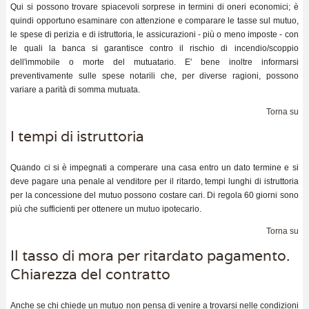
Qui si possono trovare spiacevoli sorprese in termini di oneri economici; è
quindi opportuno esaminare con attenzione e comparare le tasse sul mutuo,
le spese di perizia e di istruttoria, le assicurazioni - più o meno imposte - con
le quali la banca si garantisce contro il rischio di incendio/scoppio
dell'immobile o morte del mutuatario. E' bene inoltre informarsi
preventivamente sulle spese notarili che, per diverse ragioni, possono
variare a parità di somma mutuata.
Torna su
I tempi di istruttoria
Quando ci si è impegnati a comperare una casa entro un dato termine e si
deve pagare una penale al venditore per il ritardo, tempi lunghi di istruttoria
per la concessione del mutuo possono costare cari. Di regola 60 giorni sono
più che sufficienti per ottenere un mutuo ipotecario.
Torna su
Il tasso di mora per ritardato pagamento.
Chiarezza del contratto
Anche se chi chiede un mutuo non pensa di venire a trovarsi nelle condizioni