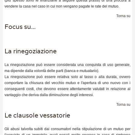
(più spesso sono le finanziarie a seguire questa prassi) di una procura a
vendere la casa nel caso in cui non vengano pagate le rate del mutuo.
Torna su
Focus su...
La rinegoziazione
La rinegoziazione può essere considerata una conquista di uso generale,
ma dipende dalla volontà delle parti (banca e mutuatario).
La rinegoziazione può essere relativa solo al tasso o alla durata, ovvero
comportare la chiusura del vecchio mutuo e l'apertura di uno nuovo con i
conseguenti costi, che devono essere attentamente valutati in relazione al
vantaggio che deriva dalla diminuzione degli interessi.
Torna su
Le clausole vessatorie
Gli abusi talvolta subiti dai consumatori nella stipulazione di un mutuo per