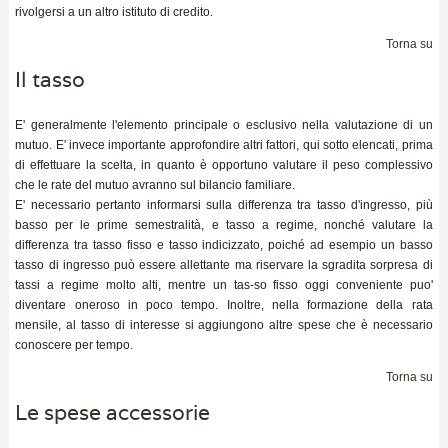
rivolgersi a un altro istituto di credito.
Torna su
Il tasso
E' generalmente l'elemento principale o esclusivo nella valutazione di un
mutuo. E' invece importante approfondire altri fattori, qui sotto elencati, prima
di effettuare la scelta, in quanto è opportuno valutare il peso complessivo
che le rate del mutuo avranno sul bilancio familiare.
E' necessario pertanto informarsi sulla differenza tra tasso d'ingresso, più
basso per le prime semestralità, e tasso a regime, nonché valutare la
differenza tra tasso fisso e tasso indicizzato, poiché ad esempio un basso
tasso di ingresso può essere allettante ma riservare la sgradita sorpresa di
tassi a regime molto alti, mentre un tas-so fisso oggi conveniente puo'
diventare oneroso in poco tempo. Inoltre, nella formazione della rata
mensile, al tasso di interesse si aggiungono altre spese che è necessario
conoscere per tempo.
Torna su
Le spese accessorie