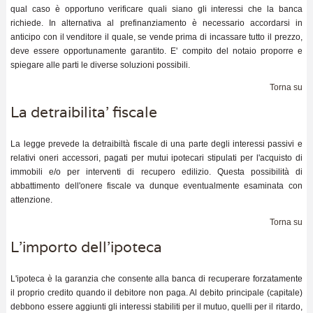
qual caso è opportuno verificare quali siano gli interessi che la banca
richiede. In alternativa al prefinanziamento è necessario accordarsi in
anticipo con il venditore il quale, se vende prima di incassare tutto il prezzo,
deve essere opportunamente garantito. E' compito del notaio proporre e
spiegare alle parti le diverse soluzioni possibili.
Torna su
La detraibilita' fiscale
La legge prevede la detraibiltà fiscale di una parte degli interessi passivi e
relativi oneri accessori, pagati per mutui ipotecari stipulati per l'acquisto di
immobili e/o per interventi di recupero edilizio. Questa possibilità di
abbattimento dell'onere fiscale va dunque eventualmente esaminata con
attenzione.
Torna su
L'importo dell'ipoteca
L'ipoteca è la garanzia che consente alla banca di recuperare forzatamente
il proprio credito quando il debitore non paga. Al debito principale (capitale)
debbono essere aggiunti gli interessi stabiliti per il mutuo, quelli per il ritardo,