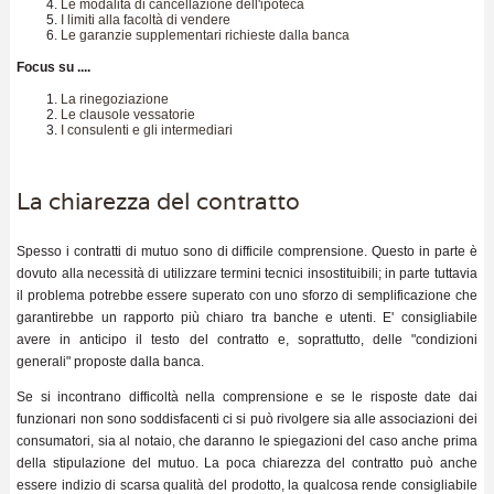
Le modalità di cancellazione dell'ipoteca
I limiti alla facoltà di vendere
Le garanzie supplementari richieste dalla banca
Focus su ....
La rinegoziazione
Le clausole vessatorie
I consulenti e gli intermediari
La chiarezza del contratto
Spesso i contratti di mutuo sono di difficile comprensione. Questo in parte è
dovuto alla necessità di utilizzare termini tecnici insostituibili; in parte tuttavia
il problema potrebbe essere superato con uno sforzo di semplificazione che
garantirebbe un rapporto più chiaro tra banche e utenti. E' consigliabile
avere in anticipo il testo del contratto e, soprattutto, delle "condizioni
generali" proposte dalla banca.
Se si incontrano difficoltà nella comprensione e se le risposte date dai
funzionari non sono soddisfacenti ci si può rivolgere sia alle associazioni dei
consumatori, sia al notaio, che daranno le spiegazioni del caso anche prima
della stipulazione del mutuo. La poca chiarezza del contratto può anche
essere indizio di scarsa qualità del prodotto, la qualcosa rende consigliabile