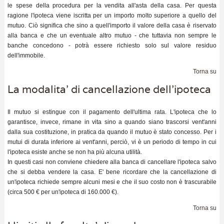
le spese della procedura per la vendita all'asta della casa. Per questa
ragione l'ipoteca viene iscritta per un importo molto superiore a quello del
mutuo. Ciò significa che sino a quell'importo il valore della casa è riservato
alla banca e che un eventuale altro mutuo - che tuttavia non sempre le
banche concedono - potrà essere richiesto solo sul valore residuo
dell'immobile.
Torna su
La modalita' di cancellazione dell'ipoteca
Il mutuo si estingue con il pagamento dell'ultima rata. L'ipoteca che lo
garantisce, invece, rimane in vita sino a quando siano trascorsi vent'anni
dalla sua costituzione, in pratica da quando il mutuo è stato concesso. Per i
mutui di durata inferiore ai vent'anni, perciò, vi è un periodo di tempo in cui
l'ipoteca esiste anche se non ha più alcuna utilità.
In questi casi non conviene chiedere alla banca di cancellare l'ipoteca salvo
che si debba vendere la casa. E' bene ricordare che la cancellazione di
un'ipoteca richiede sempre alcuni mesi e che il suo costo non è trascurabile
(circa 500 € per un'ipoteca di 160.000 €).
Torna su