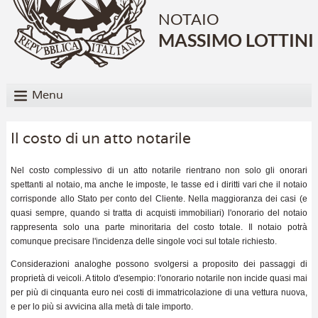
NOTAIO
MASSIMO LOTTINI
Menu
Il costo di un atto notarile
Nel costo complessivo di un atto notarile rientrano non solo gli onorari
spettanti al notaio, ma anche le imposte, le tasse ed i diritti vari che il notaio
corrisponde allo Stato per conto del Cliente. Nella maggioranza dei casi (e
quasi sempre, quando si tratta di acquisti immobiliari) l'onorario del notaio
rappresenta solo una parte minoritaria del costo totale. Il notaio potrà
comunque precisare l'incidenza delle singole voci sul totale richiesto.
Considerazioni analoghe possono svolgersi a proposito dei passaggi di
proprietà di veicoli. A titolo d'esempio: l'onorario notarile non incide quasi mai
per più di cinquanta euro nei costi di immatricolazione di una vettura nuova,
e per lo più si avvicina alla metà di tale importo.